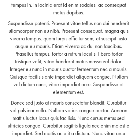
tempus in. In lacinia erat id enim sodales, ac consequat
metus dapibus.
Suspendisse potenti. Praesent vitae tellus non dui hendrerit
ullamcorper non eu nibh. Praesent consequat, magna quis
viverra tempus, quam turpis efficitur sem, et suscipit justo
augue eu mauris. Etiam viverra ac dui non faucibus.
Phasellus tempus, tortor a rutrum iaculis, libero tortor
tristique velit, vitae hendrerit metus massa vel dolor.
Integer eu nunc in mauris auctor fermentum nec a mauris.
Quisque facilisis ante imperdiet aliquam congue. Nullam
vel dictum nunc, vitae imperdiet arcu. Suspendisse at
elementum est.
Donec sed justo at mauris consectetur blandit. Curabitur
vel pulvinar nulla. Nullam varius congue auctor. Aenean
mattis luctus lacus quis facilisis. Nunc cursus metus sed
ultricies congue. Curabitur sagittis ligula nec enim molestie
imperdiet. Sed mattis ac elit a dictum. Nunc vitae arcu