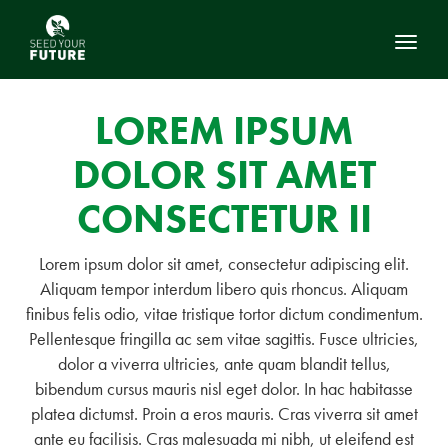
Toggl
LOREM IPSUM
DOLOR SIT AMET
CONSECTETUR II
Lorem ipsum dolor sit amet, consectetur adipiscing elit.
Aliquam tempor interdum libero quis rhoncus. Aliquam
finibus felis odio, vitae tristique tortor dictum condimentum.
Pellentesque fringilla ac sem vitae sagittis. Fusce ultricies,
dolor a viverra ultricies, ante quam blandit tellus,
bibendum cursus mauris nisl eget dolor. In hac habitasse
platea dictumst. Proin a eros mauris. Cras viverra sit amet
ante eu facilisis. Cras malesuada mi nibh, ut eleifend est