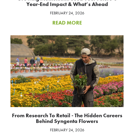
Year-End Impact & What’s Ahead
FEBRUARY 24, 2026
READ MORE
From Research To Retail - The Hidden Careers
Behind Syngenta Flowers
FEBRUARY 24, 2026