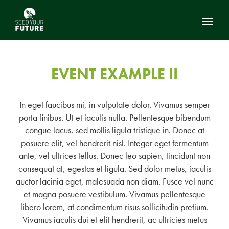
Toggl
EVENT EXAMPLE II
In eget faucibus mi, in vulputate dolor. Vivamus semper
porta finibus. Ut et iaculis nulla. Pellentesque bibendum
congue lacus, sed mollis ligula tristique in. Donec at
posuere elit, vel hendrerit nisl. Integer eget fermentum
ante, vel ultrices tellus. Donec leo sapien, tincidunt non
consequat at, egestas et ligula. Sed dolor metus, iaculis
auctor lacinia eget, malesuada non diam. Fusce vel nunc
et magna posuere vestibulum. Vivamus pellentesque
libero lorem, at condimentum risus sollicitudin pretium.
Vivamus iaculis dui et elit hendrerit, ac ultricies metus