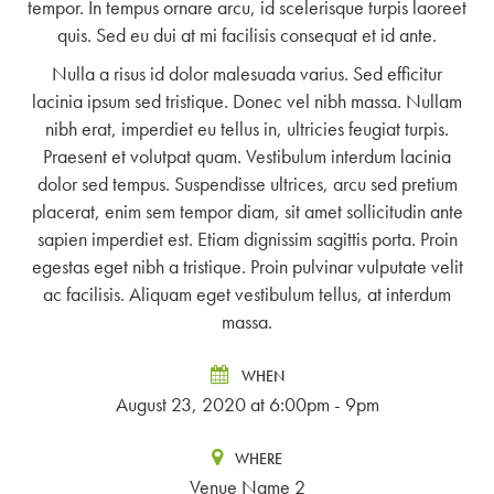
tempor. In tempus ornare arcu, id scelerisque turpis laoreet
quis. Sed eu dui at mi facilisis consequat et id ante.
Nulla a risus id dolor malesuada varius. Sed efficitur
lacinia ipsum sed tristique. Donec vel nibh massa. Nullam
nibh erat, imperdiet eu tellus in, ultricies feugiat turpis.
Praesent et volutpat quam. Vestibulum interdum lacinia
dolor sed tempus. Suspendisse ultrices, arcu sed pretium
placerat, enim sem tempor diam, sit amet sollicitudin ante
sapien imperdiet est. Etiam dignissim sagittis porta. Proin
egestas eget nibh a tristique. Proin pulvinar vulputate velit
ac facilisis. Aliquam eget vestibulum tellus, at interdum
massa.
WHEN
August 23, 2020 at 6:00pm - 9pm
WHERE
Venue Name 2