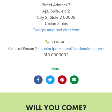
Street Address 2
Apt, Suite, etc 2
City 2, State 2 00002
United States
Google map and directions
CONTACT
Contact Person 2 ·
contactpersontwo@codenation.com
·
310 0000002
Share:
WILL YOU COME?