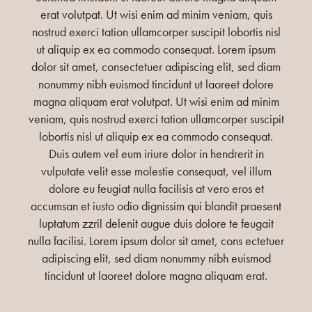
erat volutpat. Ut wisi enim ad minim veniam, quis
nostrud exerci tation ullamcorper suscipit lobortis nisl
ut aliquip ex ea commodo consequat. Lorem ipsum
dolor sit amet, consectetuer adipiscing elit, sed diam
nonummy nibh euismod tincidunt ut laoreet dolore
magna aliquam erat volutpat. Ut wisi enim ad minim
veniam, quis nostrud exerci tation ullamcorper suscipit
lobortis nisl ut aliquip ex ea commodo consequat.
Duis autem vel eum iriure dolor in hendrerit in
vulputate velit esse molestie consequat, vel illum
dolore eu feugiat nulla facilisis at vero eros et
accumsan et iusto odio dignissim qui blandit praesent
luptatum zzril delenit augue duis dolore te feugait
nulla facilisi. Lorem ipsum dolor sit amet, cons ectetuer
adipiscing elit, sed diam nonummy nibh euismod
tincidunt ut laoreet dolore magna aliquam erat.