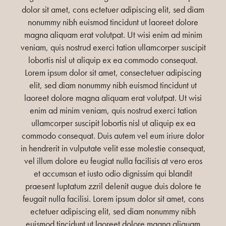
dolor sit amet, cons ectetuer adipiscing elit, sed diam
nonummy nibh euismod tincidunt ut laoreet dolore
magna aliquam erat volutpat. Ut wisi enim ad minim
veniam, quis nostrud exerci tation ullamcorper suscipit
lobortis nisl ut aliquip ex ea commodo consequat.
Lorem ipsum dolor sit amet, consectetuer adipiscing
elit, sed diam nonummy nibh euismod tincidunt ut
laoreet dolore magna aliquam erat volutpat. Ut wisi
enim ad minim veniam, quis nostrud exerci tation
ullamcorper suscipit lobortis nisl ut aliquip ex ea
commodo consequat. Duis autem vel eum iriure dolor
in hendrerit in vulputate velit esse molestie consequat,
vel illum dolore eu feugiat nulla facilisis at vero eros
et accumsan et iusto odio dignissim qui blandit
praesent luptatum zzril delenit augue duis dolore te
feugait nulla facilisi. Lorem ipsum dolor sit amet, cons
ectetuer adipiscing elit, sed diam nonummy nibh
euismod tincidunt ut laoreet dolore magna aliquam