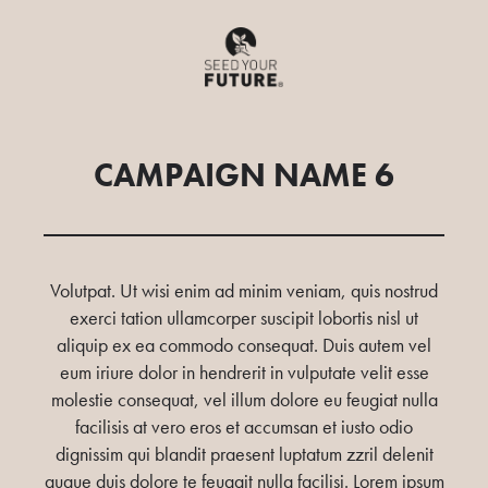
CAMPAIGN NAME 6
Volutpat. Ut wisi enim ad minim veniam, quis nostrud
exerci tation ullamcorper suscipit lobortis nisl ut
aliquip ex ea commodo consequat. Duis autem vel
eum iriure dolor in hendrerit in vulputate velit esse
molestie consequat, vel illum dolore eu feugiat nulla
facilisis at vero eros et accumsan et iusto odio
dignissim qui blandit praesent luptatum zzril delenit
augue duis dolore te feugait nulla facilisi. Lorem ipsum